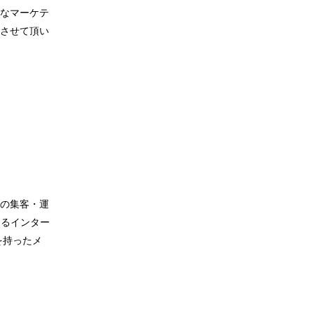
なマーケテ
させて頂い
の集客・運
けるインター
を持ったメ