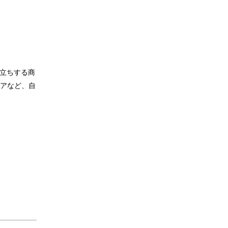
役立ちする商
アなど、自