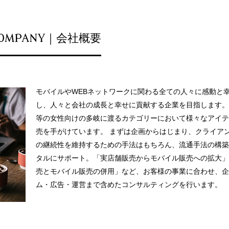
OMPANY｜会社概要
モバイルやWEBネットワークに関わる全ての人々に感動と
し、人々と会社の成長と幸せに貢献する企業を目指します。
等の女性向けの多岐に渡るカテゴリーにおいて様々なアイテ
売を手がけています。 まずは企画からはじまり、クライア
の継続性を維持するための手法はもちろん、流通手法の構築
タルにサポート。「実店舗販売からモバイル販売への拡大」
売とモバイル販売の併用」など、お客様の事業に合わせ、企
ム・広告・運営まで含めたコンサルティングを行います。