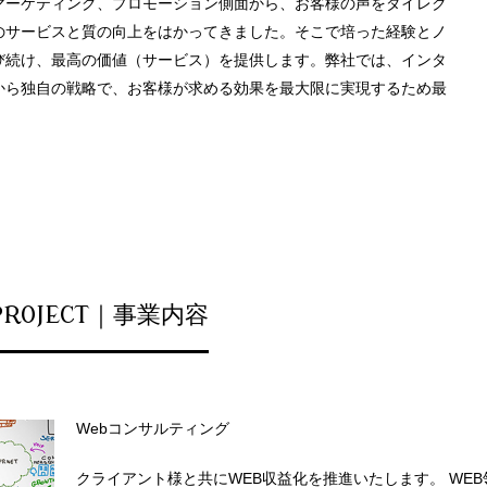
マーケティング、プロモーション側面から、お客様の声をダイレク
のサービスと質の向上をはかってきました。そこで培った経験とノ
び続け、最高の価値（サービス）を提供します。弊社では、インタ
から独自の戦略で、お客様が求める効果を最大限に実現するため最
PROJECT｜事業内容
Webコンサルティング
クライアント様と共にWEB収益化を推進いたします。 WE