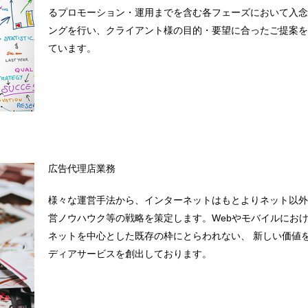
るプロモーション・運用までを含む各フェーズにおいて入念
ングを行い、クライアント様の目的・要望に合ったご提案を
ています。
広告代理店業務
様々な運営手法から、インターネットはもとよりネット以外
営ノウハウク等の戦略を策定します。Webやモバイルにお
ネットを中心とした既存の枠にとらわれない、 新しい価値
ディアサービスを創出しております。